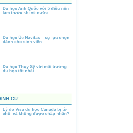
Du học Anh Quốc với 5 điều nên
làm trước khi về nước
Du học Úc Navitas – sự lựa chọn
dành cho sinh viên
Du học Thụy Sỹ với môi trường
du học tốt nhất
ĐỊNH CƯ
Lý do Visa du học Canada bị từ
chối và không được chấp nhận?