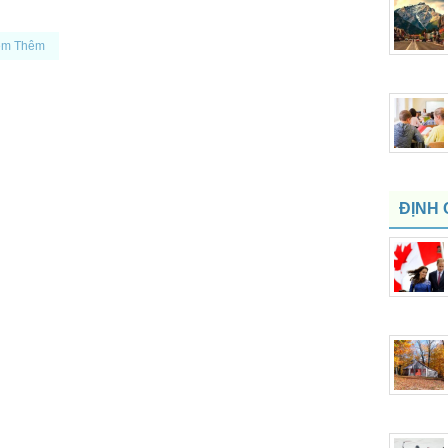
em Thêm
ĐỊNH