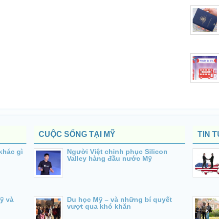
CUỘC SỐNG TẠI MỸ
TIN 
khác gì
Người Việt chinh phục Silicon
Valley hàng đầu nước Mỹ
ỹ và
Du học Mỹ – và những bí quyết
vượt qua khó khăn