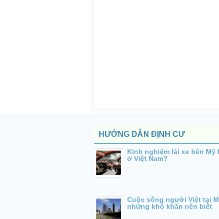
HƯỚNG DẪN ĐỊNH CƯ
Kinh nghiệm lái xe bên Mỹ 
ở Việt Nam?
Cuộc sống người Việt tại M
những khó khăn nên biết