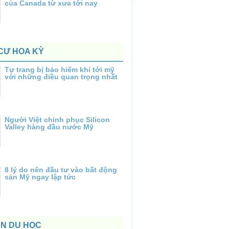
của Canada từ xưa tới nay
CƯ HOA KỲ
Tự trang bị bảo hiểm khi tới mỹ
với những điều quan trọng nhất
Người Việt chinh phục Silicon
Valley hàng đầu nước Mỹ
8 lý do nên đầu tư vào bất động
sản Mỹ ngay lập tức
ẤN DU HỌC