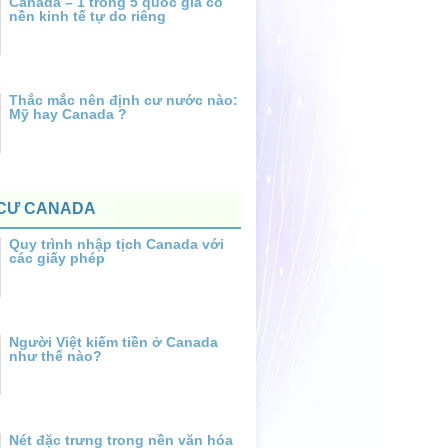
Canada – 1 trong 5 quốc gia có
nền kinh tế tự do riêng
Thắc mắc nên định cư nước nào:
Mỹ hay Canada ?
 CƯ CANADA
Quy trình nhập tịch Canada với
các giấy phép
Người Việt kiếm tiền ở Canada
như thế nào?
Nét đặc trưng trong nền văn hóa