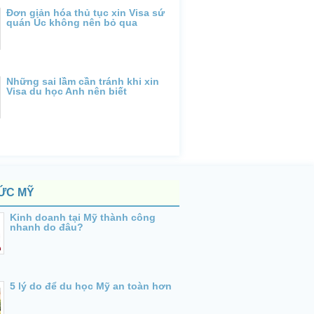
Đơn giản hóa thủ tục xin Visa sứ
quán Úc không nên bỏ qua
Những sai lầm cần tránh khi xin
Visa du học Anh nên biết
TỨC MỸ
Kinh doanh tại Mỹ thành công
nhanh do đâu?
5 lý do để du học Mỹ an toàn hơn