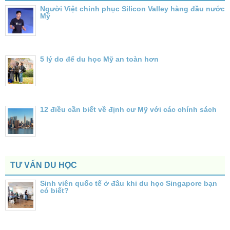
Người Việt chinh phục Silicon Valley hàng đầu nước
Mỹ
5 lý do để du học Mỹ an toàn hơn
12 điều cần biết về định cư Mỹ với các chính sách
TƯ VẤN DU HỌC
Sinh viên quốc tế ở đâu khi du học Singapore bạn
có biết?