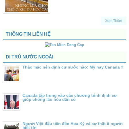
Xem Thêm
THÔNG TIN LIÊN HỆ
DI TRÚ NƯỚC NGOÀI
Thắc mắc nên định cư nước nào: Mỹ hay Canada ?
Canada tập trung vào các chương trình định cư
giúp chống lão hóa dân số
Người Việt đầu tiên đến Hoa Kỳ và sự thật ít người
biết tới