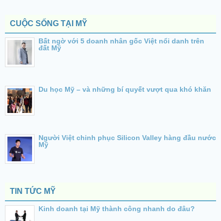
CUỘC SỐNG TẠI MỸ
Bất ngờ với 5 doanh nhân gốc Việt nổi danh trên
đất Mỹ
Du học Mỹ – và những bí quyết vượt qua khó khăn
Người Việt chinh phục Silicon Valley hàng đầu nước
Mỹ
TIN TỨC MỸ
Kinh doanh tại Mỹ thành công nhanh do đâu?