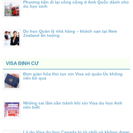
Phương tiện đi lại công cộng ở Anh Quốc dành cho
du học sinh
Du học Quản lý nhà hàng – khách sạn tại New
Zealand ấn tượng
VISA ĐỊNH CƯ
Đơn giản hóa thủ tục xin Visa sứ quán Úc không
nên bỏ qua
Những sai lầm cần tránh khi xin Visa du học Anh
nên biết
Lý do Visa du học Canada bị từ chối và không được