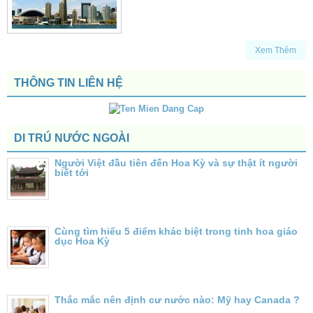
Xem Thêm
THÔNG TIN LIÊN HỆ
DI TRÚ NƯỚC NGOÀI
Người Việt đầu tiên đến Hoa Kỳ và sự thật ít người
biết tới
Cùng tìm hiểu 5 điểm khác biệt trong tinh hoa giáo
dục Hoa Kỳ
Thắc mắc nên định cư nước nào: Mỹ hay Canada ?