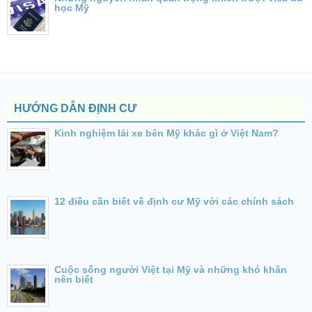
học Mỹ
HƯỚNG DẪN ĐỊNH CƯ
Kinh nghiệm lái xe bên Mỹ khác gì ở Việt Nam?
12 điều cần biết về định cư Mỹ với các chính sách
Cuộc sống người Việt tại Mỹ và những khó khăn
nên biết