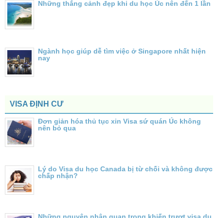
Những thắng cảnh đẹp khi du học Úc nên đến 1 lần
Ngành học giúp dễ tìm việc ở Singapore nhất hiện
nay
VISA ĐỊNH CƯ
Đơn giản hóa thủ tục xin Visa sứ quán Úc không
nên bỏ qua
Lý do Visa du học Canada bị từ chối và không được
chấp nhận?
Những nguyên nhân quan trọng khiến trượt visa du