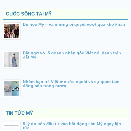
CUỘC SỐNG TẠI MỸ
Du học Mỹ – và những bí quyết vượt qua khó khăn
Bất ngờ với 5 doanh nhân gốc Việt nổi danh trên
đất Mỹ
Nhóm bạn trẻ Việt ở nước ngoài và sự quan tâm
đồng bào trong nước
TIN TỨC MỸ
8 lý do nên đầu tư vào bất động sản Mỹ ngay lập
tức