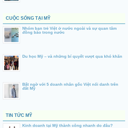
CUỘC SỐNG TẠI MỸ
Nhóm bạn trẻ Việt ở nước ngoài và sự quan tâm
đồng bào trong nước
Du học Mỹ – và những bí quyết vượt qua khó khăn
Bất ngờ với 5 doanh nhân gốc Việt nổi danh trên
đất Mỹ
TIN TỨC MỸ
Kinh doanh tại Mỹ thành công nhanh do đâu?