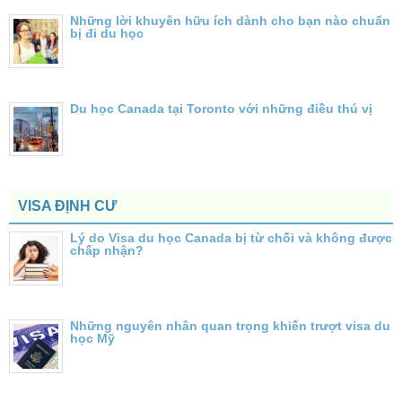
Những lời khuyên hữu ích dành cho bạn nào chuẩn
bị đi du học
Du học Canada tại Toronto với những điều thú vị
VISA ĐỊNH CƯ
Lý do Visa du học Canada bị từ chối và không được
chấp nhận?
Những nguyên nhân quan trọng khiến trượt visa du
học Mỹ