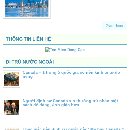
Xem Thêm
THÔNG TIN LIÊN HỆ
DI TRÚ NƯỚC NGOÀI
Canada – 1 trong 5 quốc gia có nền kinh tế tự do
riêng
Người định cư Canada xin thường trú nhân một
cách dễ dàng, đơn giản hơn
Thắc mắc nên định cư nước nào: Mỹ hay Canada ?